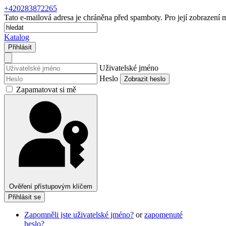
+420283872265
Tato e-mailová adresa je chráněna před spamboty. Pro její zobrazení m
Katalog
Přihlásit
Uživatelské jméno
Heslo
Zobrazit heslo
Zapamatovat si mě
Ověření přístupovým klíčem
Přihlásit se
Zapomněli jste uživatelské jméno?
or
zapomenuté
heslo?