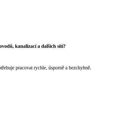
ovodů, kanalizací a dalších sítí?
otřebuje pracovat rychle, úsporně a bezchybně.