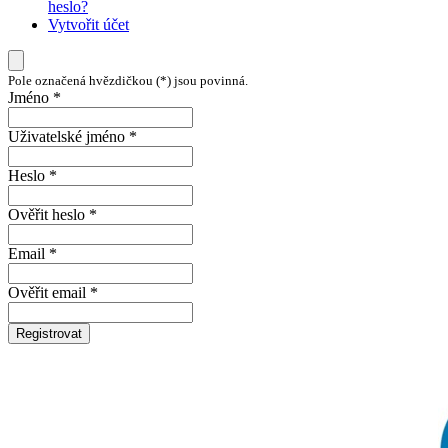
heslo?
Vytvořit účet
Pole označená hvězdičkou (*) jsou povinná.
Jméno *
Uživatelské jméno *
Heslo *
Ověřit heslo *
Email *
Ověřit email *
Registrovat