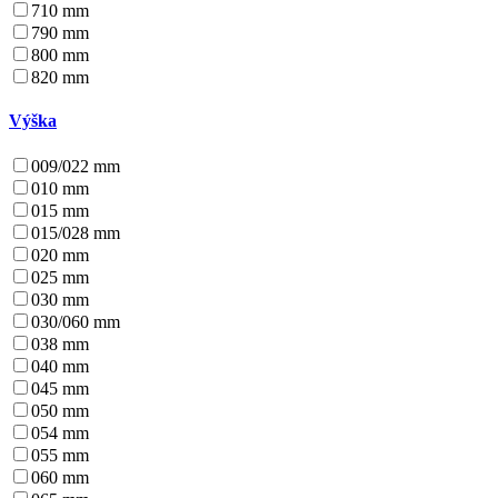
710 mm
790 mm
800 mm
820 mm
Výška
009/022 mm
010 mm
015 mm
015/028 mm
020 mm
025 mm
030 mm
030/060 mm
038 mm
040 mm
045 mm
050 mm
054 mm
055 mm
060 mm