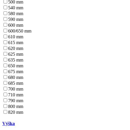
500 mm
540 mm
580 mm
590 mm
600 mm
600/650 mm
610 mm
615 mm
620 mm
625 mm
635 mm
650 mm
675 mm
680 mm
685 mm
700 mm
710 mm
790 mm
800 mm
820 mm
Výška